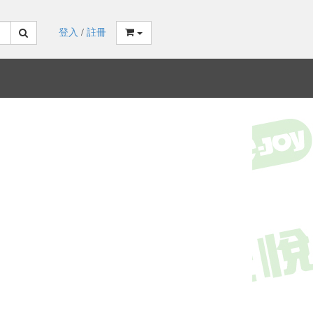
登入
/
註冊