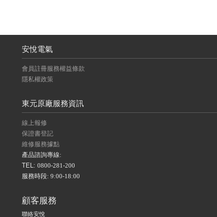
安悅電氣
會員註冊服務權益條款
隱私權政策
東元原廠服務資訊
線上報修
保證書登記
維修服務據點
產品諮詢專線:
TEL:
0800-281-200
服務時段: 9:00-18:00
顧客服務
聯絡安悅